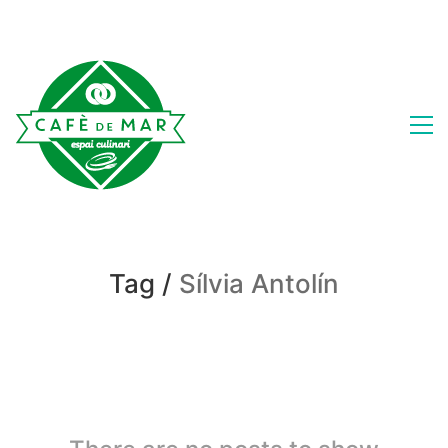
Tag /
Sílvia Antolín