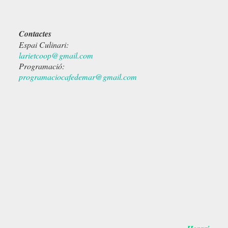
Contactes
Espai Culinari:
larietcoop@gmail.com
Programació:
programaciocafedemar@gmail.com