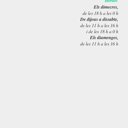
Horari
Els dimecres,
de les 18 h a les 0 h
De dijous a dissabte,
de les 11 h a les 16 h
i de les 18 h a 0 h
Els diumenges,
de les 11 h a les 16 h