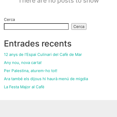
There are no posts to show
Cerca
Cerca
Entrades recents
12 anys de l’Espai Culinari del Cafè de Mar
Any nou, nova carta!
Per Palestina, aturem-ho tot!
Ara també els dijous hi haurà menú de migdia
La Festa Major al Cafè