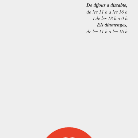
De dijous a dissabte,
de les 11 h a les 16 h
i de les 18 h a 0 h
Els diumenges,
de les 11 h a les 16 h