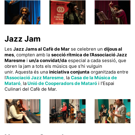
Jazz
Jam
Les
Jazz
Jams
al Cafè de Mar
se celebren un
dijous al
mes
, compten amb la
secció rítmica de l’Associació Jazz
Maresme
i
un/a convidat/da
especial a cada sessió, que
obren la
jam
a tots els músics que s’hi vulguin
unir.
Aquesta és una
iniciativa conjunta
organitzada entre
l’
Associació Jazz Maresme
,
la
Casa de la Música de
Mataró
,
la
Unió de Cooperadors de Mataró
i l’Espai
Culinari del Cafè de Mar.