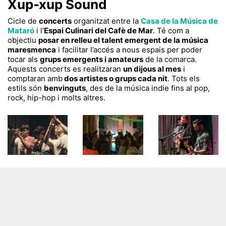
Xup-xup Sound
Cicle de
concerts
organitzat entre la
Casa de la Música de
Mataró
i l’
Espai Culinari del Cafè de Mar
. Té com a
objectiu
posar en relleu el talent emergent de la música
maresmenca
i facilitar l’accés a nous espais per poder
tocar als
grups emergents i amateurs
de la comarca.
Aquests concerts es realitzaran
un dijous al mes
i
comptaran amb
dos artistes o grups cada nit
. Tots els
estils són
benvinguts
, des de la música indie fins al pop,
rock, hip-hop i molts altres.