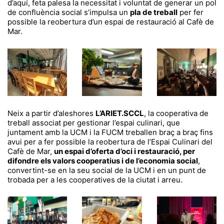
d’aquí, feta palesa la necessitat i voluntat de generar un pol
de confluència social s’impulsa un
pla de treball
per fer
possible la reobertura d’un espai de restauració al Cafè de
Mar.
Neix a partir d’aleshores
L’ARIET.SCCL
, la cooperativa de
treball associat per gestionar l’espai culinari, que
juntament amb la UCM i la FUCM treballen braç a braç fins
avui per a fer possible la reobertura de l’Espai Culinari del
Cafè de Mar,
un espai d’oferta d’oci i restauració, per
difondre els valors cooperatius i de l’economia social
,
convertint-se en la seu social de la UCM i en un punt de
trobada per a les cooperatives de la ciutat i arreu.