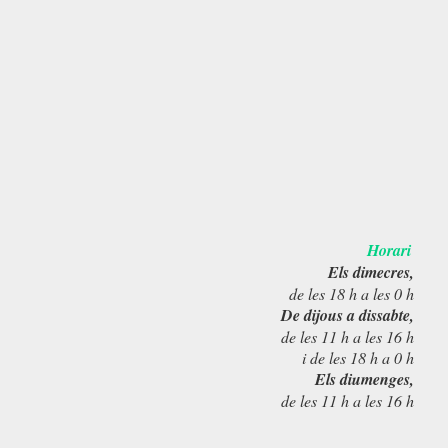
Horari
Els dimecres,
de les 18 h a les 0 h
De dijous a dissabte,
de les 11 h a les 16 h
i de les 18 h a 0 h
Els diumenges,
de les 11 h a les 16 h