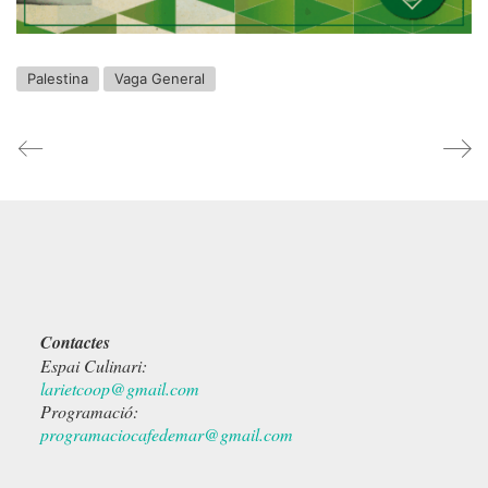
Palestina
Vaga General
Contactes
Espai Culinari:
larietcoop@gmail.com
Programació:
programaciocafedemar@gmail.com