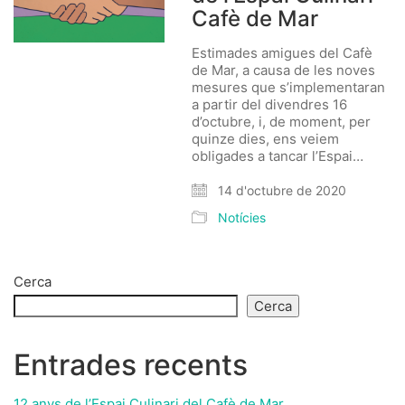
Cafè de Mar
Estimades amigues del Cafè
de Mar, a causa de les noves
mesures que s’implementaran
a partir del divendres 16
d’octubre, i, de moment, per
quinze dies, ens veiem
obligades a tancar l’Espai…
14 d'octubre de 2020
Notícies
Cerca
Cerca
Entrades recents
12 anys de l’Espai Culinari del Cafè de Mar