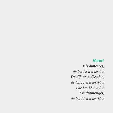
Horari
Els dimecres,
de les 18 h a les 0 h
De dijous a dissabte,
de les 11 h a les 16 h
i de les 18 h a 0 h
Els diumenges,
de les 11 h a les 16 h