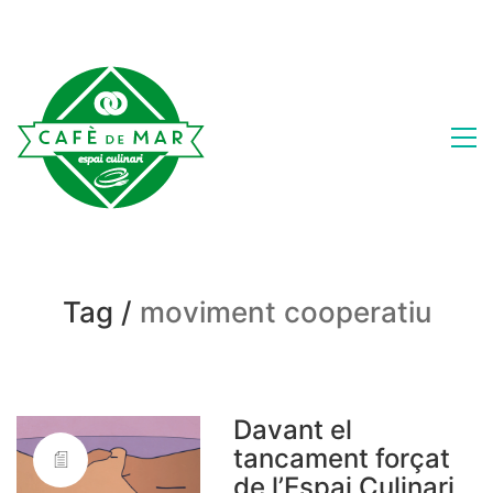
Tag /
moviment cooperatiu
Davant el
tancament forçat
de l’Espai Culinari