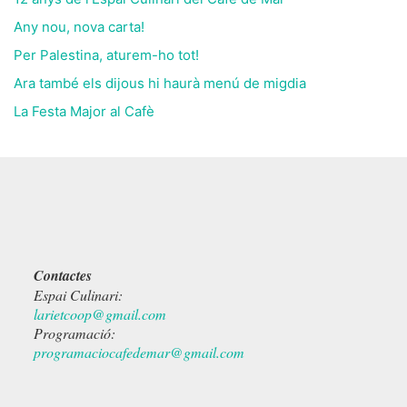
Any nou, nova carta!
Per Palestina, aturem-ho tot!
Ara també els dijous hi haurà menú de migdia
La Festa Major al Cafè
Contactes
Espai Culinari:
larietcoop@gmail.com
Programació:
programaciocafedemar@gmail.com