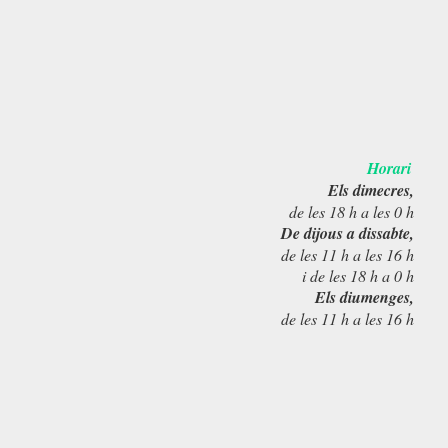
Horari
Els dimecres,
de les 18 h a les 0 h
De dijous a dissabte,
de les 11 h a les 16 h
i de les 18 h a 0 h
Els diumenges,
de les 11 h a les 16 h