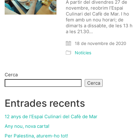
A partir del divendres 27 de
novembre, reobrim l’Espai
Culinari del Cafè de Mar. I ho
fem amb un nou horari; de
dimarts a dissabte, de les 13 h
a les 21.30…
18 de novembre de 2020
Notícies
Cerca
Cerca
Entrades recents
12 anys de l’Espai Culinari del Cafè de Mar
Any nou, nova carta!
Per Palestina, aturem-ho tot!