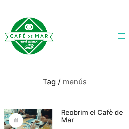
Tag /
menús
Reobrim el Cafè de
Mar