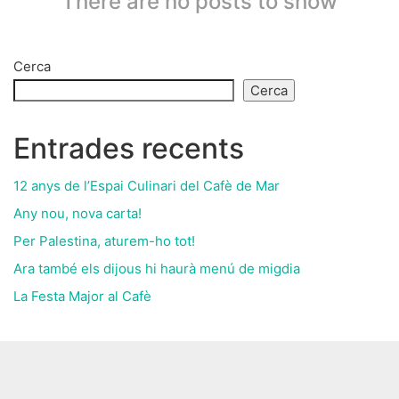
There are no posts to show
Cerca
Cerca
Entrades recents
12 anys de l’Espai Culinari del Cafè de Mar
Any nou, nova carta!
Per Palestina, aturem-ho tot!
Ara també els dijous hi haurà menú de migdia
La Festa Major al Cafè