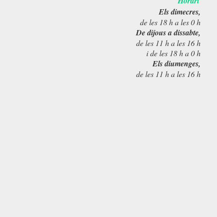
Horari
Els dimecres,
de les 18 h a les 0 h
De dijous a dissabte,
de les 11 h a les 16 h
i de les 18 h a 0 h
Els diumenges,
de les 11 h a les 16 h