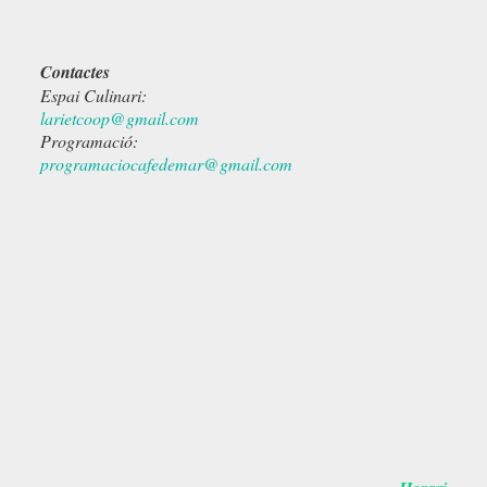
Contactes
Espai Culinari:
larietcoop@gmail.com
Programació:
programaciocafedemar@gmail.com