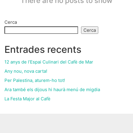
There are no posts to show
Cerca
Cerca
Entrades recents
12 anys de l’Espai Culinari del Cafè de Mar
Any nou, nova carta!
Per Palestina, aturem-ho tot!
Ara també els dijous hi haurà menú de migdia
La Festa Major al Cafè