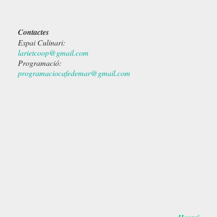
Contactes
Espai Culinari:
larietcoop@gmail.com
Programació:
programaciocafedemar@gmail.com