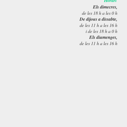
Horari
Els dimecres,
de les 18 h a les 0 h
De dijous a dissabte,
de les 11 h a les 16 h
i de les 18 h a 0 h
Els diumenges,
de les 11 h a les 16 h