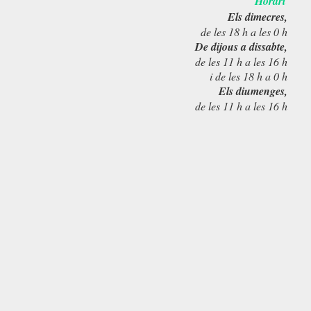
Horari
Els dimecres,
de les 18 h a les 0 h
De dijous a dissabte,
de les 11 h a les 16 h
i de les 18 h a 0 h
Els diumenges,
de les 11 h a les 16 h