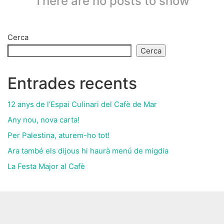
There are no posts to show
Cerca
Cerca
Entrades recents
12 anys de l’Espai Culinari del Cafè de Mar
Any nou, nova carta!
Per Palestina, aturem-ho tot!
Ara també els dijous hi haurà menú de migdia
La Festa Major al Cafè