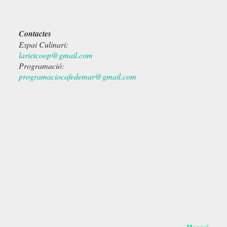
Contactes
Espai Culinari:
larietcoop@gmail.com
Programació:
programaciocafedemar@gmail.com