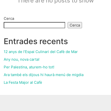
There are no posts to show
Cerca
Cerca
Entrades recents
12 anys de l’Espai Culinari del Cafè de Mar
Any nou, nova carta!
Per Palestina, aturem-ho tot!
Ara també els dijous hi haurà menú de migdia
La Festa Major al Cafè