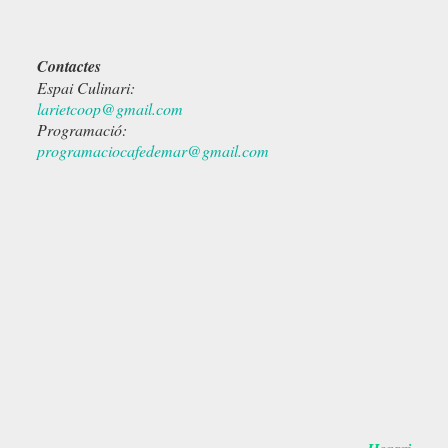
Contactes
Espai Culinari:
larietcoop@gmail.com
Programació:
programaciocafedemar@gmail.com