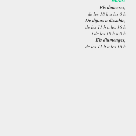
Horari
Els dimecres,
de les 18 h a les 0 h
De dijous a dissabte,
de les 11 h a les 16 h
i de les 18 h a 0 h
Els diumenges,
de les 11 h a les 16 h