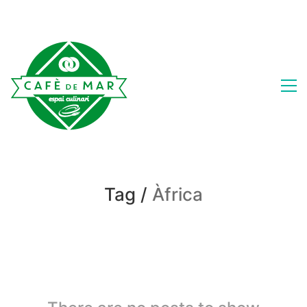
Tag /
Àfrica