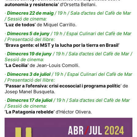
autonomía y resistencia’
d’Orsetta Bellani.
·
Dimecres 22 de maig
/ 19 h / Sala d’actes del Cafè de Mar
/ Sessió de cinema:
‘Luz de todos’
de Miquel Carrillo.
·
Dimecres 5 de juny
/ 19 h / Espai Culinari del Cafè de Mar
/ Presentació del llibre:
‘Brava gente: el MST y la lucha por la tierra en Brasil’
·
Dimecres 19 de juny
/ 19 h / Sala d’actes del Cafè de Mar /
Sessió de cinema:
‘La Cecilia’
de Jean-Louis Comolli.
·
Dimecres 3 de juliol
/ 19 h / Espai Culinari del Cafè de Mar
/ Presentació del llibre:
‘Passar a l’ofensiva: crisi ecosocial i programa polític
‘ de
Josep Manel Busqueta.
·
Dimecres 17 de juliol
/ 19 h / Sala d’actes del Cafè de Mar
/ Sessió de cinema:
‘La Patagonia rebelde’
d’Héctor Olivera.