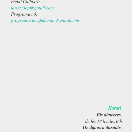
Espai Culinari:
larietcoop@gmail.com
Programació:
programaciocafedemar@gmail.com
Horari
Els dimecres,
de les 18 h a les 0 h
De dijous a dissabte,