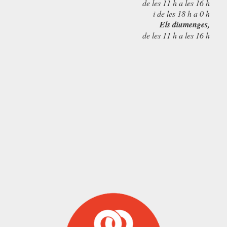
de les 11 h a les 16 h
i de les 18 h a 0 h
Els diumenges,
de les 11 h a les 16 h