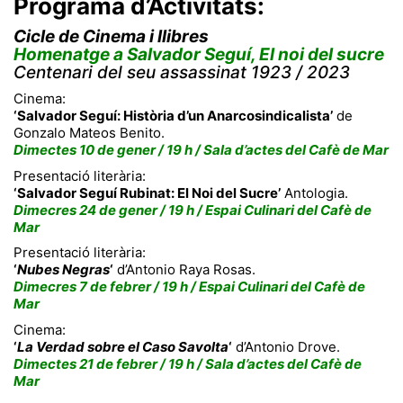
Programa d’Activitats:
Cicle de Cinema i llibres
Homenatge a Salvador Seguí, El noi del sucre
Centenari del seu assassinat 1923 / 2023
Cinema:
‘Salvador Seguí: Història d’un Anarcosindicalista’
de
Gonzalo Mateos Benito.
Dimectes 10 de gener / 19 h / Sala d’actes del Cafè de Mar
Presentació literària:
‘Salvador Seguí Rubinat: El Noi del Sucre’
Antologia.
Dimecres 24 de gener / 19 h / Espai Culinari del Cafè de
Mar
Presentació literària:
‘
Nubes Negras
‘
d’Antonio Raya Rosas.
Dimecres 7 de febrer / 19 h / Espai Culinari del Cafè de
Mar
Cinema:
‘
La Verdad sobre el Caso Savolta
‘
d’Antonio Drove.
Dimectes 21 de febrer / 19 h / Sala d’actes del Cafè de
Mar