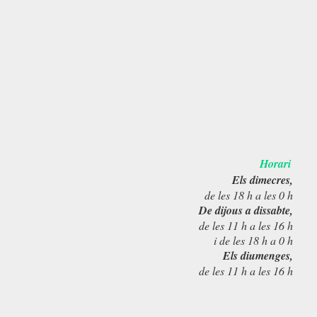
Horari
Els dimecres,
de les 18 h a les 0 h
De dijous a dissabte,
de les 11 h a les 16 h
i de les 18 h a 0 h
Els diumenges,
de les 11 h a les 16 h