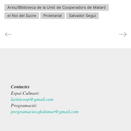
Arxiu/Biblioteca de la Unió de Cooperadors de Mataró
el Noi del Sucre
Proletariat
Salvador Seguí
Contactes
Espai Culinari:
larietcoop@gmail.com
Programació:
programaciocafedemar@gmail.com