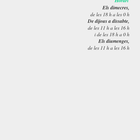
Horari
Els dimecres,
de les 18 h a les 0 h
De dijous a dissabte,
de les 11 h a les 16 h
i de les 18 h a 0 h
Els diumenges,
de les 11 h a les 16 h