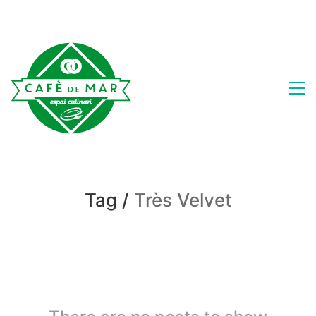
Tag /
Très Velvet