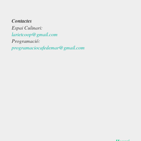
Contactes
Espai Culinari:
larietcoop@gmail.com
Programació:
programaciocafedemar@gmail.com