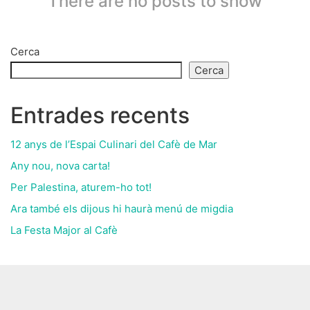
There are no posts to show
Cerca
Cerca
Entrades recents
12 anys de l’Espai Culinari del Cafè de Mar
Any nou, nova carta!
Per Palestina, aturem-ho tot!
Ara també els dijous hi haurà menú de migdia
La Festa Major al Cafè