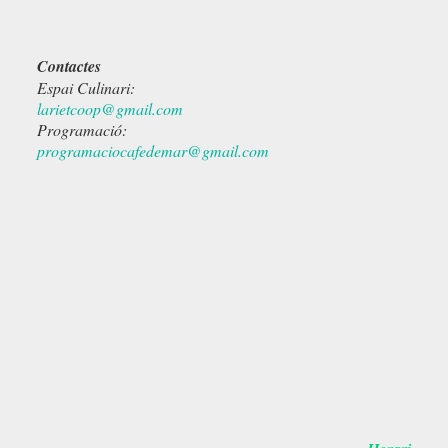
Contactes
Espai Culinari:
larietcoop@gmail.com
Programació:
programaciocafedemar@gmail.com