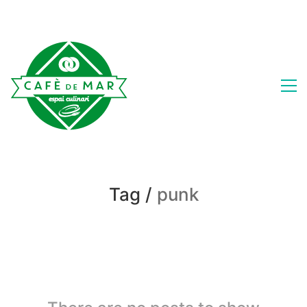
Tag /
punk