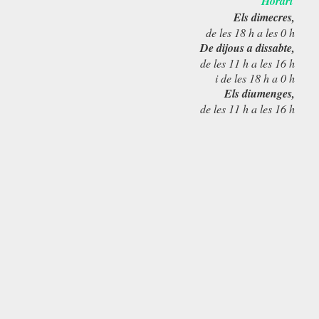
Horari
Els dimecres,
de les 18 h a les 0 h
De dijous a dissabte,
de les 11 h a les 16 h
i de les 18 h a 0 h
Els diumenges,
de les 11 h a les 16 h