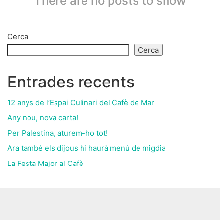
There are no posts to show
Cerca
Cerca
Entrades recents
12 anys de l’Espai Culinari del Cafè de Mar
Any nou, nova carta!
Per Palestina, aturem-ho tot!
Ara també els dijous hi haurà menú de migdia
La Festa Major al Cafè