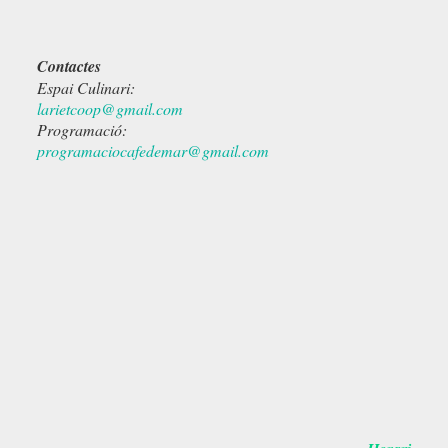
Contactes
Espai Culinari:
larietcoop@gmail.com
Programació:
programaciocafedemar@gmail.com