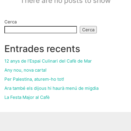
There are no posts to show
Cerca
Cerca
Entrades recents
12 anys de l’Espai Culinari del Cafè de Mar
Any nou, nova carta!
Per Palestina, aturem-ho tot!
Ara també els dijous hi haurà menú de migdia
La Festa Major al Cafè