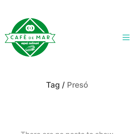
Tag /
Presó