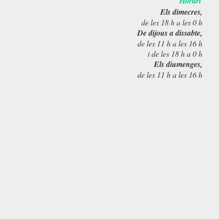
Horari
Els dimecres,
de les 18 h a les 0 h
De dijous a dissabte,
de les 11 h a les 16 h
i de les 18 h a 0 h
Els diumenges,
de les 11 h a les 16 h