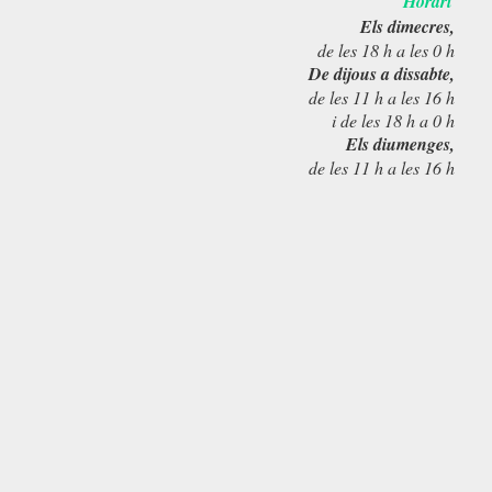
Horari
Els dimecres,
de les 18 h a les 0 h
De dijous a dissabte,
de les 11 h a les 16 h
i de les 18 h a 0 h
Els diumenges,
de les 11 h a les 16 h