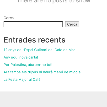
There are no posts to show
Cerca
Cerca
Entrades recents
12 anys de l’Espai Culinari del Cafè de Mar
Any nou, nova carta!
Per Palestina, aturem-ho tot!
Ara també els dijous hi haurà menú de migdia
La Festa Major al Cafè