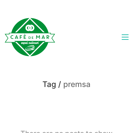
Tag /
premsa