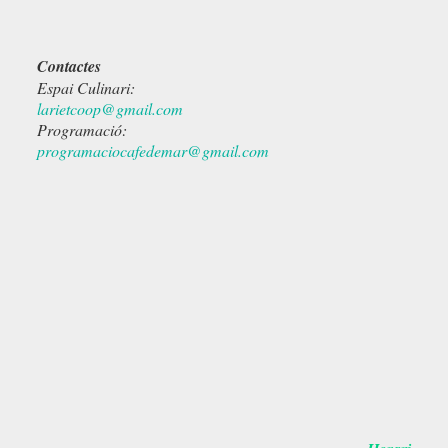
Contactes
Espai Culinari:
larietcoop@gmail.com
Programació:
programaciocafedemar@gmail.com