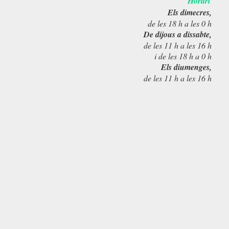
Horari
Els dimecres,
de les 18 h a les 0 h
De dijous a dissabte,
de les 11 h a les 16 h
i de les 18 h a 0 h
Els diumenges,
de les 11 h a les 16 h