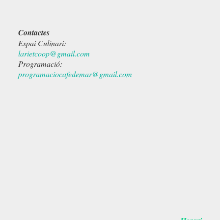
Contactes
Espai Culinari:
larietcoop@gmail.com
Programació:
programaciocafedemar@gmail.com