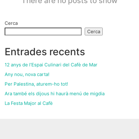
There are no posts to show
Cerca
Cerca
Entrades recents
12 anys de l’Espai Culinari del Cafè de Mar
Any nou, nova carta!
Per Palestina, aturem-ho tot!
Ara també els dijous hi haurà menú de migdia
La Festa Major al Cafè