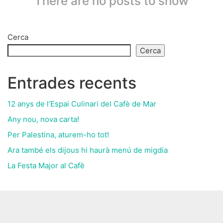
There are no posts to show
Cerca
Cerca
Entrades recents
12 anys de l’Espai Culinari del Cafè de Mar
Any nou, nova carta!
Per Palestina, aturem-ho tot!
Ara també els dijous hi haurà menú de migdia
La Festa Major al Cafè