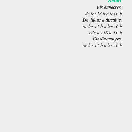
Horari
Els dimecres,
de les 18 h a les 0 h
De dijous a dissabte,
de les 11 h a les 16 h
i de les 18 h a 0 h
Els diumenges,
de les 11 h a les 16 h