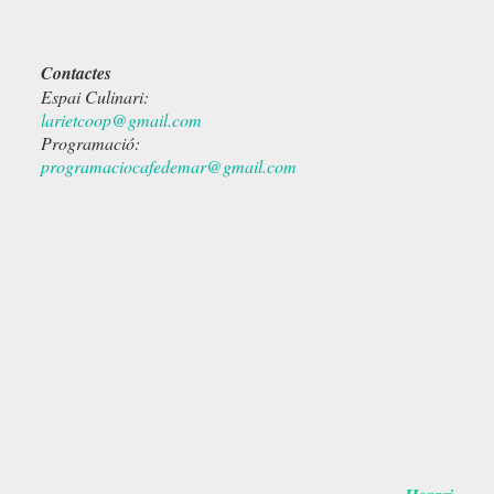
Contactes
Espai Culinari:
larietcoop@gmail.com
Programació:
programaciocafedemar@gmail.com