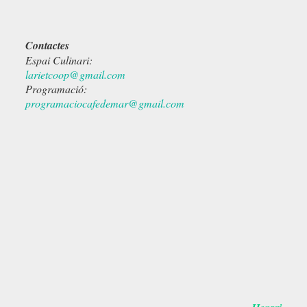
Contactes
Espai Culinari:
larietcoop@gmail.com
Programació:
programaciocafedemar@gmail.com