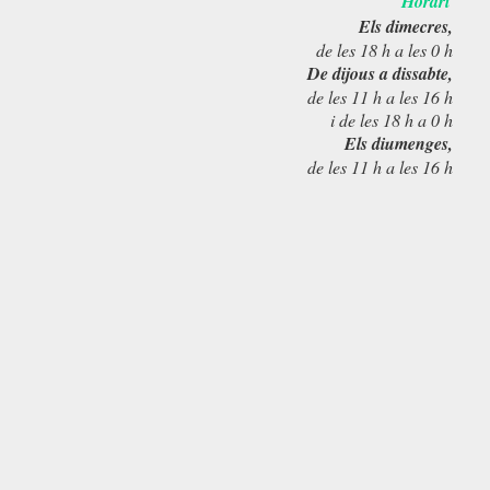
Horari
Els dimecres,
de les 18 h a les 0 h
De dijous a dissabte,
de les 11 h a les 16 h
i de les 18 h a 0 h
Els diumenges,
de les 11 h a les 16 h