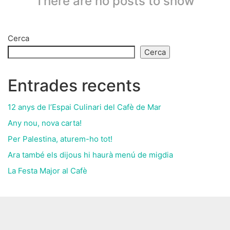
There are no posts to show
Cerca
Cerca
Entrades recents
12 anys de l’Espai Culinari del Cafè de Mar
Any nou, nova carta!
Per Palestina, aturem-ho tot!
Ara també els dijous hi haurà menú de migdia
La Festa Major al Cafè