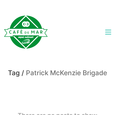
Tag /
Patrick McKenzie Brigade