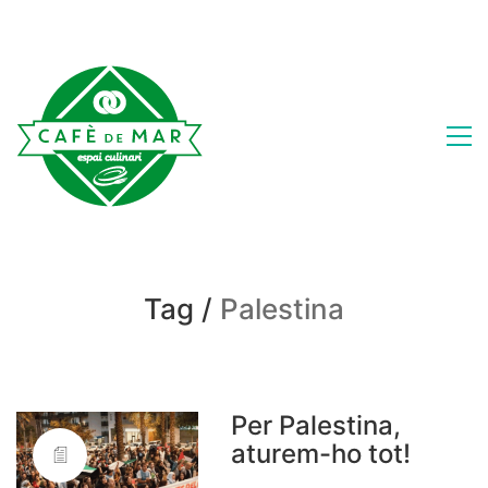
Tag /
Palestina
Per Palestina,
aturem-ho tot!