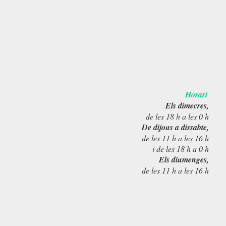
Horari
Els dimecres,
de les 18 h a les 0 h
De dijous a dissabte,
de les 11 h a les 16 h
i de les 18 h a 0 h
Els diumenges,
de les 11 h a les 16 h