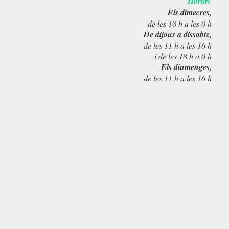
Horari
Els dimecres,
de les 18 h a les 0 h
De dijous a dissabte,
de les 11 h a les 16 h
i de les 18 h a 0 h
Els diumenges,
de les 11 h a les 16 h