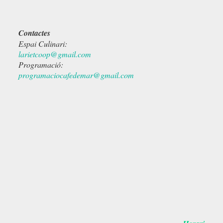
Contactes
Espai Culinari:
larietcoop@gmail.com
Programació:
programaciocafedemar@gmail.com