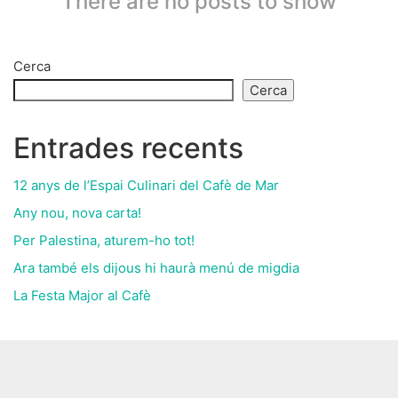
There are no posts to show
Cerca
Cerca
Entrades recents
12 anys de l’Espai Culinari del Cafè de Mar
Any nou, nova carta!
Per Palestina, aturem-ho tot!
Ara també els dijous hi haurà menú de migdia
La Festa Major al Cafè