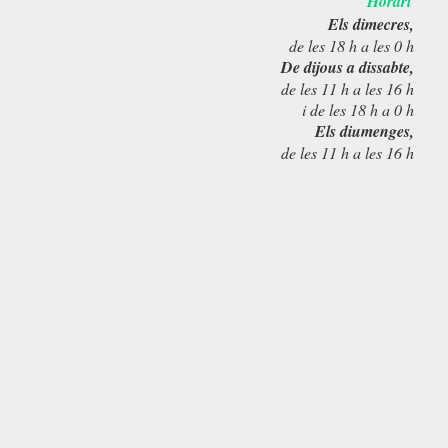
Horari
Els dimecres,
de les 18 h a les 0 h
De dijous a dissabte,
de les 11 h a les 16 h
i de les 18 h a 0 h
Els diumenges,
de les 11 h a les 16 h