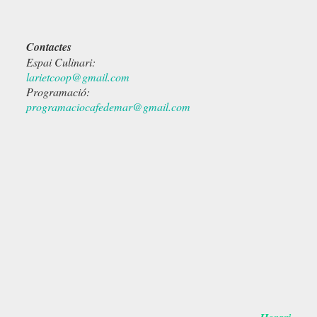
Contactes
Espai Culinari:
larietcoop@gmail.com
Programació:
programaciocafedemar@gmail.com