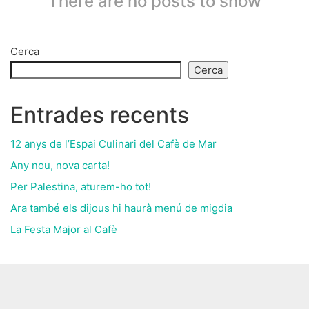
There are no posts to show
Cerca
Cerca
Entrades recents
12 anys de l’Espai Culinari del Cafè de Mar
Any nou, nova carta!
Per Palestina, aturem-ho tot!
Ara també els dijous hi haurà menú de migdia
La Festa Major al Cafè