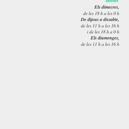
Horari
Els dimecres,
de les 18 h a les 0 h
De dijous a dissabte,
de les 11 h a les 16 h
i de les 18 h a 0 h
Els diumenges,
de les 11 h a les 16 h