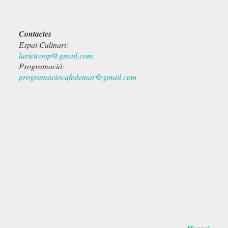
Contactes
Espai Culinari:
larietcoop@gmail.com
Programació:
programaciocafedemar@gmail.com