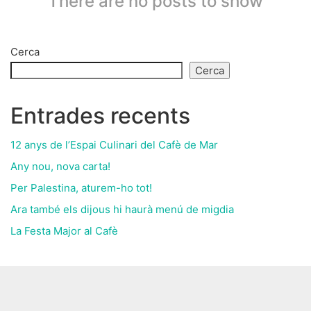
There are no posts to show
Cerca
Cerca
Entrades recents
12 anys de l’Espai Culinari del Cafè de Mar
Any nou, nova carta!
Per Palestina, aturem-ho tot!
Ara també els dijous hi haurà menú de migdia
La Festa Major al Cafè