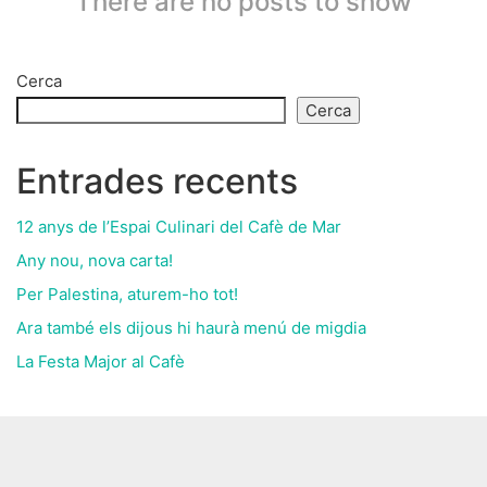
There are no posts to show
Cerca
Cerca
Entrades recents
12 anys de l’Espai Culinari del Cafè de Mar
Any nou, nova carta!
Per Palestina, aturem-ho tot!
Ara també els dijous hi haurà menú de migdia
La Festa Major al Cafè