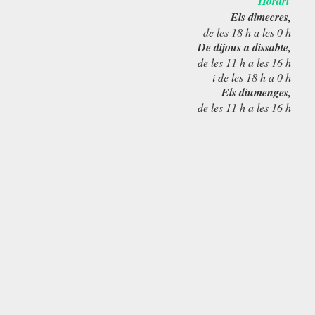
Horari
Els dimecres,
de les 18 h a les 0 h
De dijous a dissabte,
de les 11 h a les 16 h
i de les 18 h a 0 h
Els diumenges,
de les 11 h a les 16 h