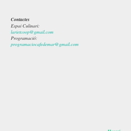
Contactes
Espai Culinari:
larietcoop@gmail.com
Programació:
programaciocafedemar@gmail.com