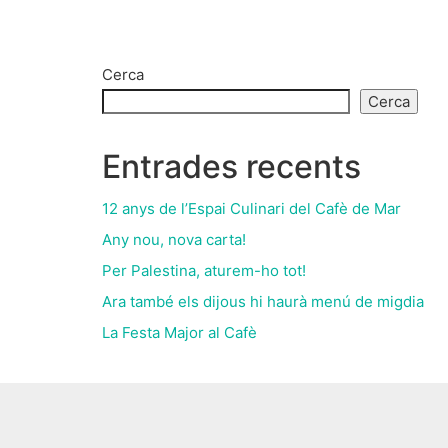
Cerca
Cerca
Entrades recents
12 anys de l’Espai Culinari del Cafè de Mar
Any nou, nova carta!
Per Palestina, aturem-ho tot!
Ara també els dijous hi haurà menú de migdia
La Festa Major al Cafè