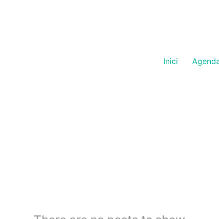
Inici
Agend