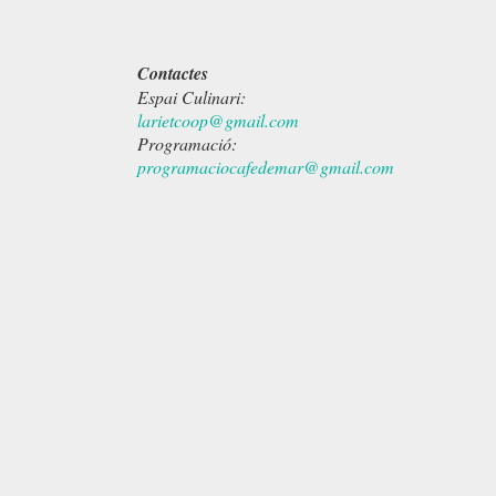
Contactes
Espai Culinari:
larietcoop@gmail.com
Programació:
programaciocafedemar@gmail.com