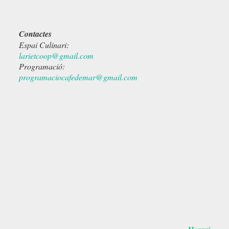
Contactes
Espai Culinari:
larietcoop@gmail.com
Programació:
programaciocafedemar@gmail.com