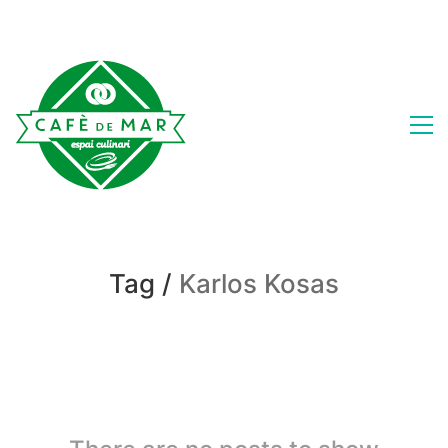
Tag /
Karlos Kosas