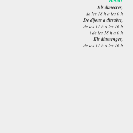
Horari
Els dimecres,
de les 18 h a les 0 h
De dijous a dissabte,
de les 11 h a les 16 h
i de les 18 h a 0 h
Els diumenges,
de les 11 h a les 16 h