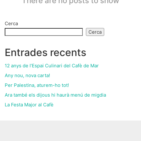
There are no posts to show
Cerca
Cerca
Entrades recents
12 anys de l’Espai Culinari del Cafè de Mar
Any nou, nova carta!
Per Palestina, aturem-ho tot!
Ara també els dijous hi haurà menú de migdia
La Festa Major al Cafè