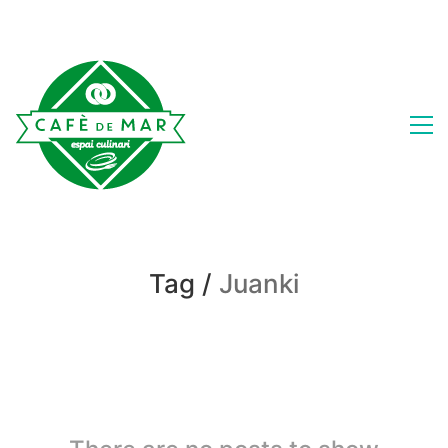
Tag /
Juanki