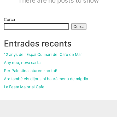
There are no posts to show
Cerca
Cerca
Entrades recents
12 anys de l’Espai Culinari del Cafè de Mar
Any nou, nova carta!
Per Palestina, aturem-ho tot!
Ara també els dijous hi haurà menú de migdia
La Festa Major al Cafè