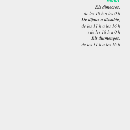
Horari
Els dimecres,
de les 18 h a les 0 h
De dijous a dissabte,
de les 11 h a les 16 h
i de les 18 h a 0 h
Els diumenges,
de les 11 h a les 16 h