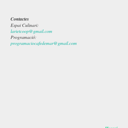
Contactes
Espai Culinari:
larietcoop@gmail.com
Programació:
programaciocafedemar@gmail.com