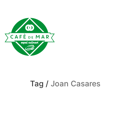
Tag /
Joan Casares