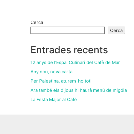
Cerca
Cerca
Entrades recents
12 anys de l’Espai Culinari del Cafè de Mar
Any nou, nova carta!
Per Palestina, aturem-ho tot!
Ara també els dijous hi haurà menú de migdia
La Festa Major al Cafè