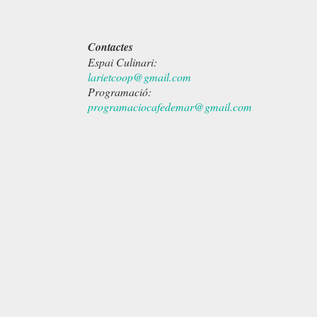
Contactes
Espai Culinari:
larietcoop@gmail.com
Programació:
programaciocafedemar@gmail.com