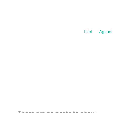
Inici
Agend