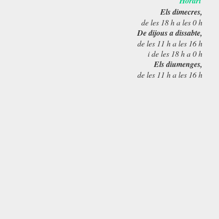
Horari
Els dimecres,
de les 18 h a les 0 h
De dijous a dissabte,
de les 11 h a les 16 h
i de les 18 h a 0 h
Els diumenges,
de les 11 h a les 16 h