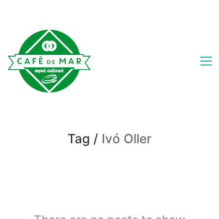
Tag /
Ivó Oller