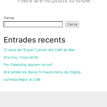
There are no posts to show
Cerca
Cerca
Entrades recents
12 anys de l’Espai Culinari del Cafè de Mar
Any nou, nova carta!
Per Palestina, aturem-ho tot!
Ara també els dijous hi haurà menú de migdia
La Festa Major al Cafè