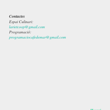
Contactes
Espai Culinari:
larietcoop@gmail.com
Programació:
programaciocafedemar@gmail.com