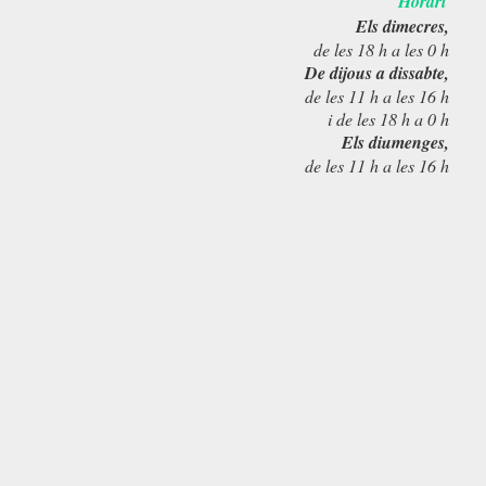
Horari
Els dimecres,
de les 18 h a les 0 h
De dijous a dissabte,
de les 11 h a les 16 h
i de les 18 h a 0 h
Els diumenges,
de les 11 h a les 16 h