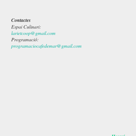
Contactes
Espai Culinari:
larietcoop@gmail.com
Programació:
programaciocafedemar@gmail.com