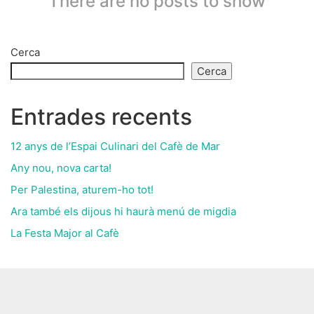
There are no posts to show
Cerca
Cerca
Entrades recents
12 anys de l’Espai Culinari del Cafè de Mar
Any nou, nova carta!
Per Palestina, aturem-ho tot!
Ara també els dijous hi haurà menú de migdia
La Festa Major al Cafè