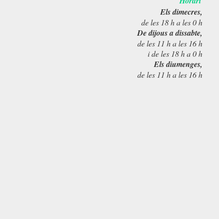
Horari
Els dimecres,
de les 18 h a les 0 h
De dijous a dissabte,
de les 11 h a les 16 h
i de les 18 h a 0 h
Els diumenges,
de les 11 h a les 16 h