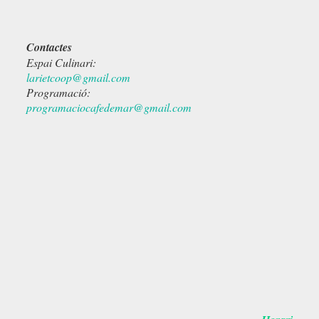
Contactes
Espai Culinari:
larietcoop@gmail.com
Programació:
programaciocafedemar@gmail.com