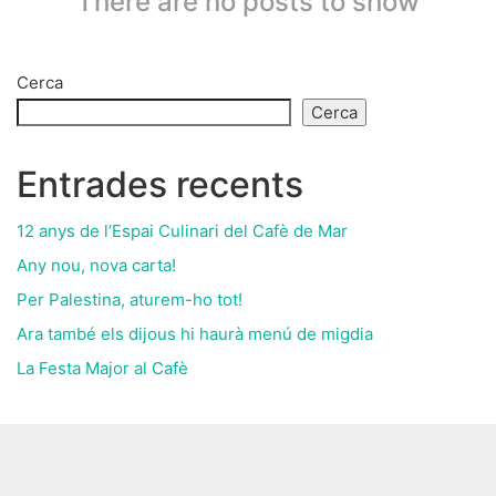
There are no posts to show
Cerca
Cerca
Entrades recents
12 anys de l’Espai Culinari del Cafè de Mar
Any nou, nova carta!
Per Palestina, aturem-ho tot!
Ara també els dijous hi haurà menú de migdia
La Festa Major al Cafè