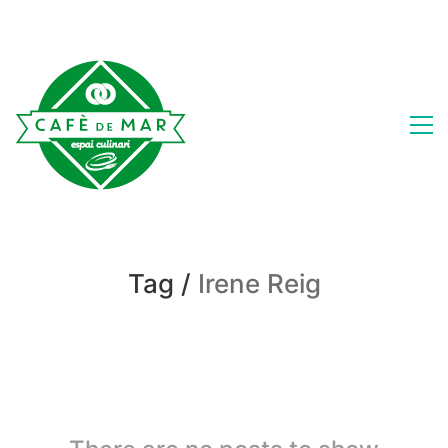
Tag /
Irene Reig