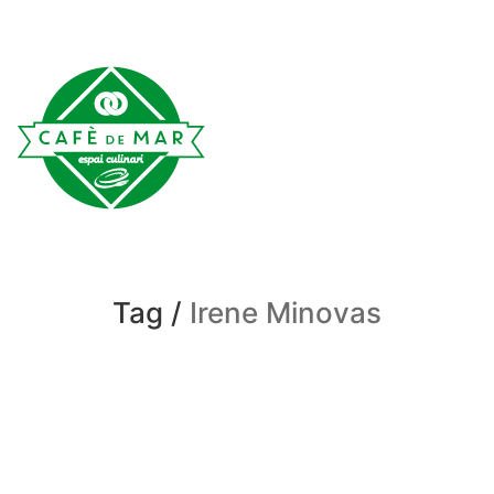
Tag /
Irene Minovas