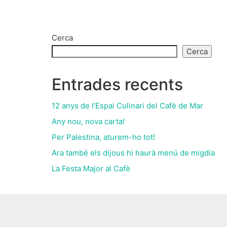
Cerca
Cerca
Entrades recents
12 anys de l’Espai Culinari del Cafè de Mar
Any nou, nova carta!
Per Palestina, aturem-ho tot!
Ara també els dijous hi haurà menú de migdia
La Festa Major al Cafè