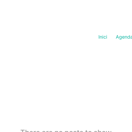
Inici
Agend