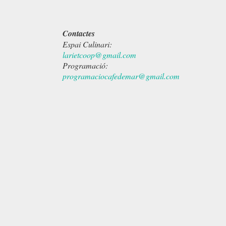
Contactes
Espai Culinari:
larietcoop@gmail.com
Programació:
programaciocafedemar@gmail.com