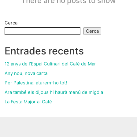
There are no posts to show
Cerca
Cerca
Entrades recents
12 anys de l’Espai Culinari del Cafè de Mar
Any nou, nova carta!
Per Palestina, aturem-ho tot!
Ara també els dijous hi haurà menú de migdia
La Festa Major al Cafè