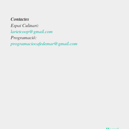
Contactes
Espai Culinari:
larietcoop@gmail.com
Programació:
programaciocafedemar@gmail.com