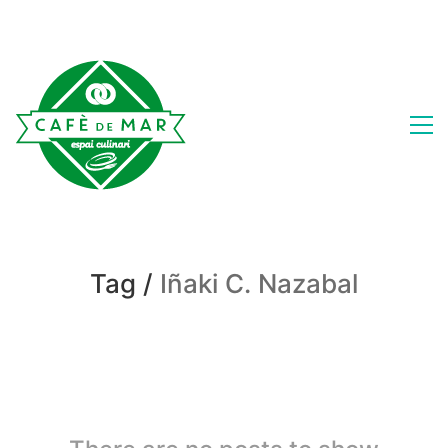
Tag /
Iñaki C. Nazabal