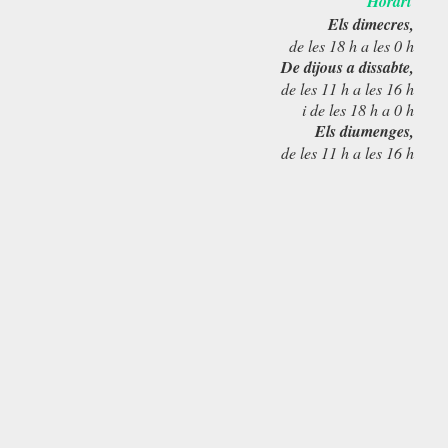
Horari
Els dimecres,
de les 18 h a les 0 h
De dijous a dissabte,
de les 11 h a les 16 h
i de les 18 h a 0 h
Els diumenges,
de les 11 h a les 16 h