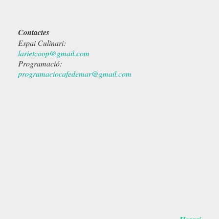
Contactes
Espai Culinari:
larietcoop@gmail.com
Programació:
programaciocafedemar@gmail.com