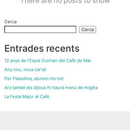
There are no posts to show
Cerca
Cerca
Entrades recents
12 anys de l’Espai Culinari del Cafè de Mar
Any nou, nova carta!
Per Palestina, aturem-ho tot!
Ara també els dijous hi haurà menú de migdia
La Festa Major al Cafè