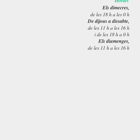
Horari
Els dimecres,
de les 18 h a les 0 h
De dijous a dissabte,
de les 11 h a les 16 h
i de les 18 h a 0 h
Els diumenges,
de les 11 h a les 16 h