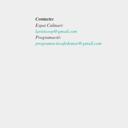
Contactes
Espai Culinari:
larietcoop@gmail.com
Programació:
programaciocafedemar@gmail.com