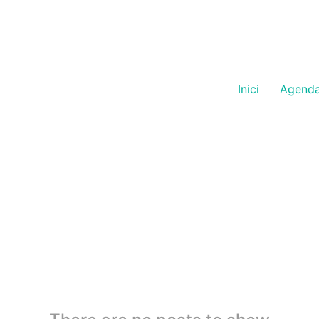
Inici
Agend