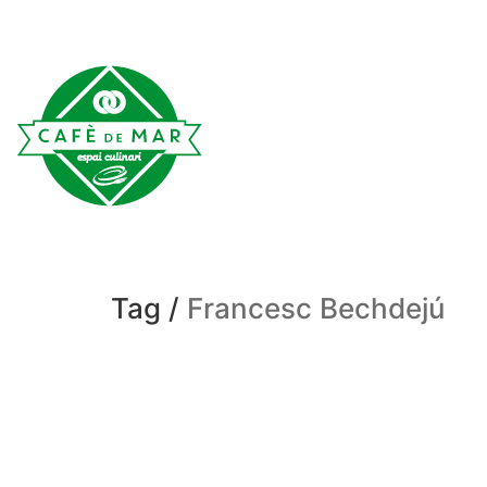
Tag /
Francesc Bechdejú