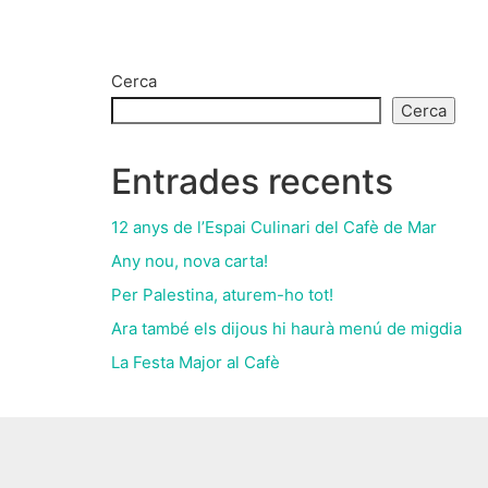
Cerca
Cerca
Entrades recents
12 anys de l’Espai Culinari del Cafè de Mar
Any nou, nova carta!
Per Palestina, aturem-ho tot!
Ara també els dijous hi haurà menú de migdia
La Festa Major al Cafè