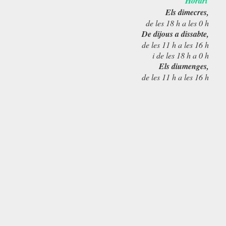
Horari
Els dimecres,
de les 18 h a les 0 h
De dijous a dissabte,
de les 11 h a les 16 h
i de les 18 h a 0 h
Els diumenges,
de les 11 h a les 16 h