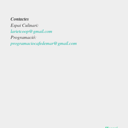
Contactes
Espai Culinari:
larietcoop@gmail.com
Programació:
programaciocafedemar@gmail.com