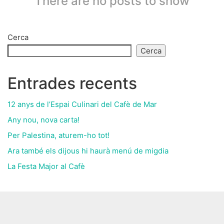
There are no posts to show
Cerca
Cerca
Entrades recents
12 anys de l’Espai Culinari del Cafè de Mar
Any nou, nova carta!
Per Palestina, aturem-ho tot!
Ara també els dijous hi haurà menú de migdia
La Festa Major al Cafè