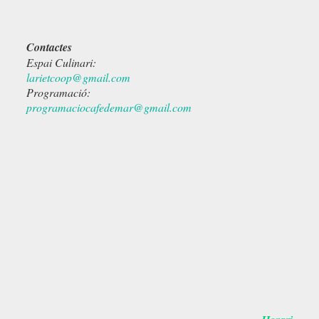
Contactes
Espai Culinari:
larietcoop@gmail.com
Programació:
programaciocafedemar@gmail.com