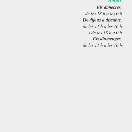
Horari
Els dimecres,
de les 18 h a les 0 h
De dijous a dissabte,
de les 11 h a les 16 h
i de les 18 h a 0 h
Els diumenges,
de les 11 h a les 16 h