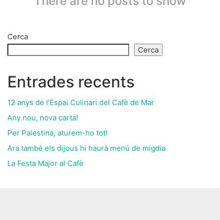
There are no posts to show
Cerca
Cerca
Entrades recents
12 anys de l’Espai Culinari del Cafè de Mar
Any nou, nova carta!
Per Palestina, aturem-ho tot!
Ara també els dijous hi haurà menú de migdia
La Festa Major al Cafè