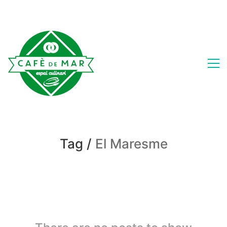
Tag /
El Maresme