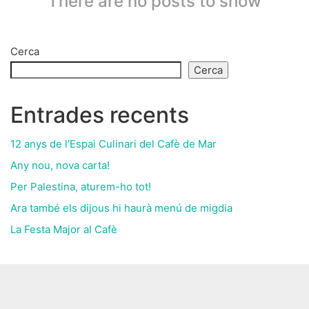
There are no posts to show
Cerca
Cerca
Entrades recents
12 anys de l’Espai Culinari del Cafè de Mar
Any nou, nova carta!
Per Palestina, aturem-ho tot!
Ara també els dijous hi haurà menú de migdia
La Festa Major al Cafè