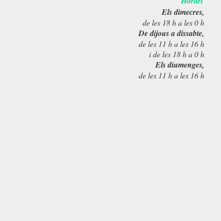
Horari
Els dimecres,
de les 18 h a les 0 h
De dijous a dissabte,
de les 11 h a les 16 h
i de les 18 h a 0 h
Els diumenges,
de les 11 h a les 16 h