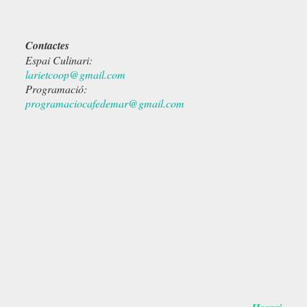
Contactes
Espai Culinari:
larietcoop@gmail.com
Programació:
programaciocafedemar@gmail.com