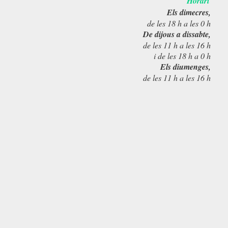
Horari
Els dimecres,
de les 18 h a les 0 h
De dijous a dissabte,
de les 11 h a les 16 h
i de les 18 h a 0 h
Els diumenges,
de les 11 h a les 16 h