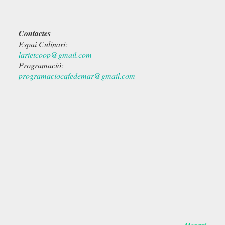
Contactes
Espai Culinari:
larietcoop@gmail.com
Programació:
programaciocafedemar@gmail.com