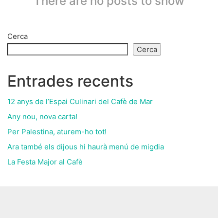
There are no posts to show
Cerca
Cerca
Entrades recents
12 anys de l’Espai Culinari del Cafè de Mar
Any nou, nova carta!
Per Palestina, aturem-ho tot!
Ara també els dijous hi haurà menú de migdia
La Festa Major al Cafè