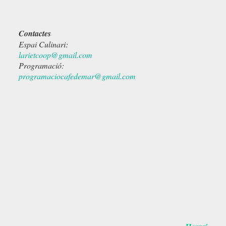
Contactes
Espai Culinari:
larietcoop@gmail.com
Programació:
programaciocafedemar@gmail.com