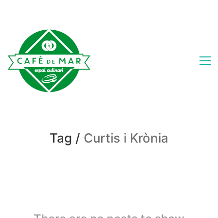
Tag /
Curtis i Krònia