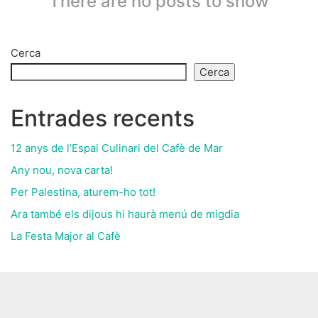
There are no posts to show
Cerca
Cerca
Entrades recents
12 anys de l’Espai Culinari del Cafè de Mar
Any nou, nova carta!
Per Palestina, aturem-ho tot!
Ara també els dijous hi haurà menú de migdia
La Festa Major al Cafè