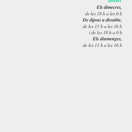
Horari
Els dimecres,
de les 18 h a les 0 h
De dijous a dissabte,
de les 11 h a les 16 h
i de les 18 h a 0 h
Els diumenges,
de les 11 h a les 16 h