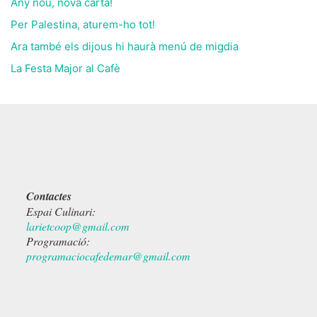
Any nou, nova carta!
Per Palestina, aturem-ho tot!
Ara també els dijous hi haurà menú de migdia
La Festa Major al Cafè
Contactes
Espai Culinari:
larietcoop@gmail.com
Programació:
programaciocafedemar@gmail.com