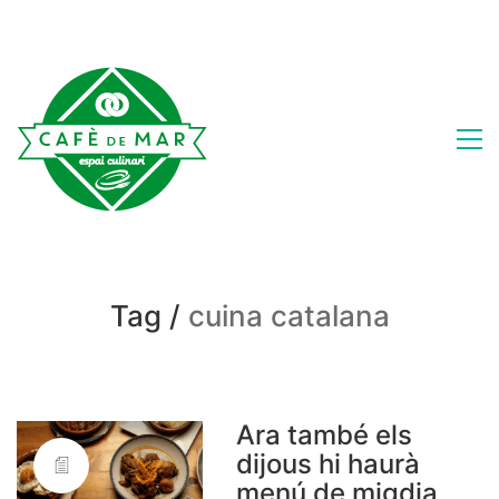
Tag /
cuina catalana
Ara també els
dijous hi haurà
menú de migdia