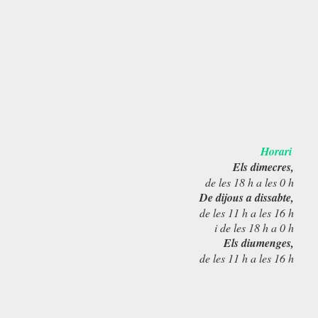
Horari
Els dimecres,
de les 18 h a les 0 h
De dijous a dissabte,
de les 11 h a les 16 h
i de les 18 h a 0 h
Els diumenges,
de les 11 h a les 16 h