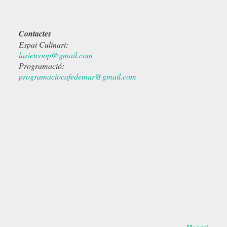
Contactes
Espai Culinari:
larietcoop@gmail.com
Programació:
programaciocafedemar@gmail.com