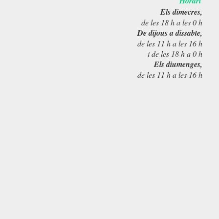
Horari
Els dimecres,
de les 18 h a les 0 h
De dijous a dissabte,
de les 11 h a les 16 h
i de les 18 h a 0 h
Els diumenges,
de les 11 h a les 16 h