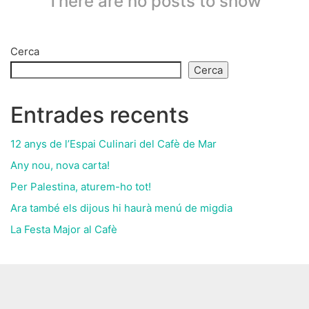
There are no posts to show
Cerca
Cerca
Entrades recents
12 anys de l’Espai Culinari del Cafè de Mar
Any nou, nova carta!
Per Palestina, aturem-ho tot!
Ara també els dijous hi haurà menú de migdia
La Festa Major al Cafè