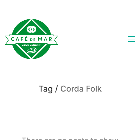
Tag /
Corda Folk