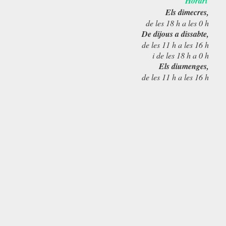
Horari
Els dimecres,
de les 18 h a les 0 h
De dijous a dissabte,
de les 11 h a les 16 h
i de les 18 h a 0 h
Els diumenges,
de les 11 h a les 16 h