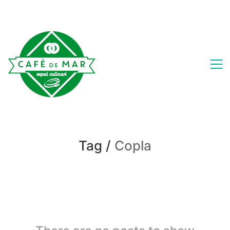
Tag /
Copla