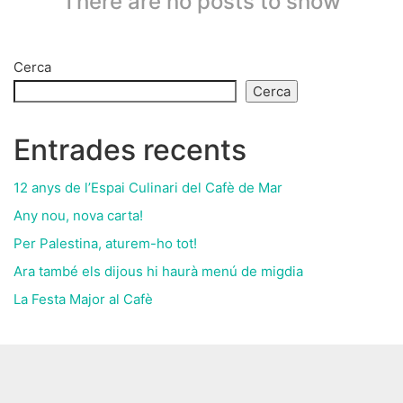
There are no posts to show
Cerca
Cerca
Entrades recents
12 anys de l’Espai Culinari del Cafè de Mar
Any nou, nova carta!
Per Palestina, aturem-ho tot!
Ara també els dijous hi haurà menú de migdia
La Festa Major al Cafè