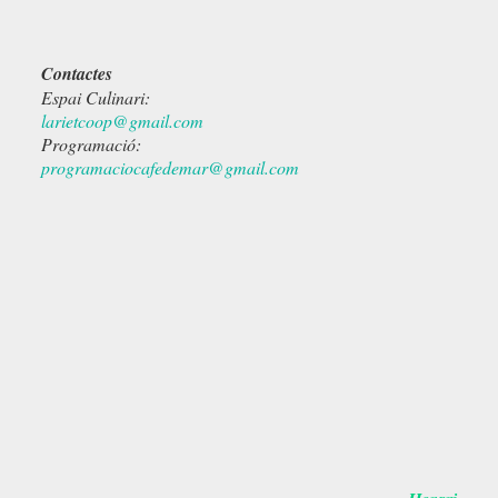
Contactes
Espai Culinari:
larietcoop@gmail.com
Programació:
programaciocafedemar@gmail.com