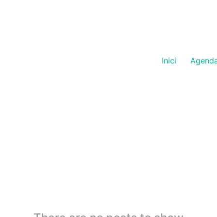
Inici
Agend