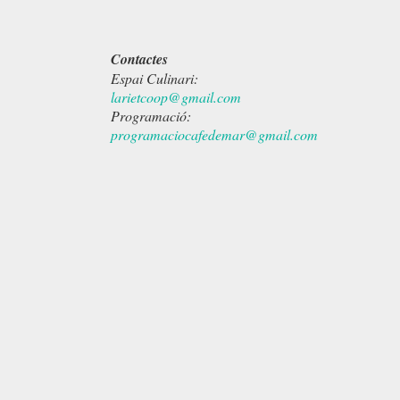
Contactes
Espai Culinari:
larietcoop@gmail.com
Programació:
programaciocafedemar@gmail.com