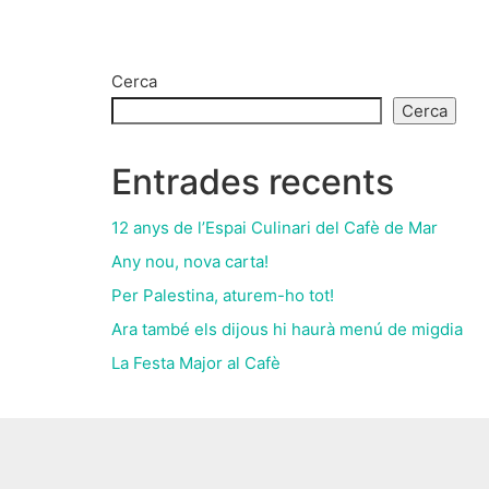
Cerca
Cerca
Entrades recents
12 anys de l’Espai Culinari del Cafè de Mar
Any nou, nova carta!
Per Palestina, aturem-ho tot!
Ara també els dijous hi haurà menú de migdia
La Festa Major al Cafè