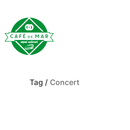
Tag /
Concert