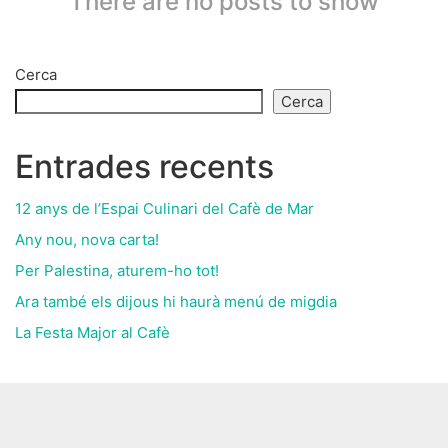
There are no posts to show
Cerca
Cerca
Entrades recents
12 anys de l’Espai Culinari del Cafè de Mar
Any nou, nova carta!
Per Palestina, aturem-ho tot!
Ara també els dijous hi haurà menú de migdia
La Festa Major al Cafè