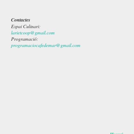
Contactes
Espai Culinari:
larietcoop@gmail.com
Programació:
programaciocafedemar@gmail.com