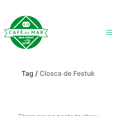
Tag /
Closca de Festuk