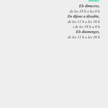
Horari
Els dimecres,
de les 18 h a les 0 h
De dijous a dissabte,
de les 11 h a les 16 h
i de les 18 h a 0 h
Els diumenges,
de les 11 h a les 16 h