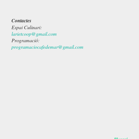
Contactes
Espai Culinari:
larietcoop@gmail.com
Programació:
programaciocafedemar@gmail.com