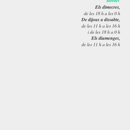
Horari
Els dimecres,
de les 18 h a les 0 h
De dijous a dissabte,
de les 11 h a les 16 h
i de les 18 h a 0 h
Els diumenges,
de les 11 h a les 16 h