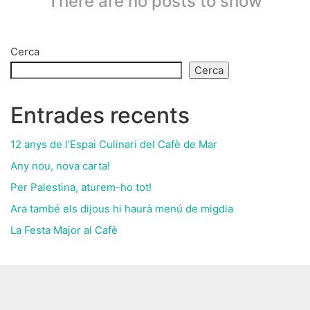
There are no posts to show
Cerca
Cerca
Entrades recents
12 anys de l’Espai Culinari del Cafè de Mar
Any nou, nova carta!
Per Palestina, aturem-ho tot!
Ara també els dijous hi haurà menú de migdia
La Festa Major al Cafè