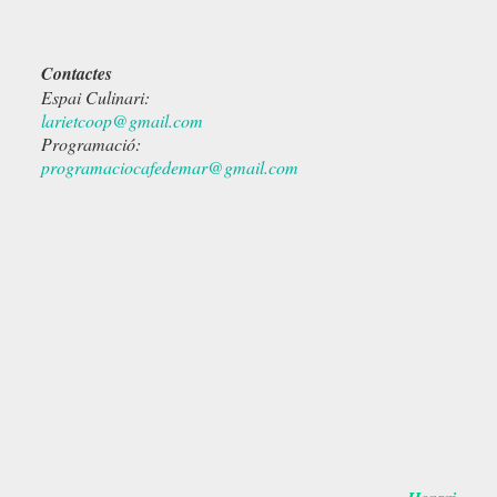
Contactes
Espai Culinari:
larietcoop@gmail.com
Programació:
programaciocafedemar@gmail.com