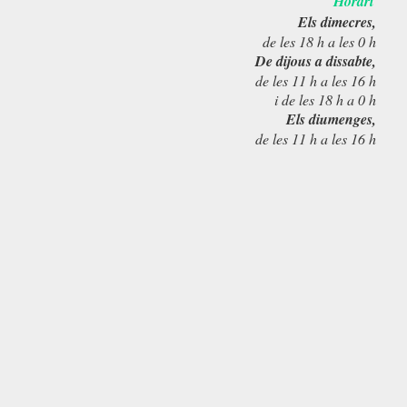
Horari
Els dimecres,
de les 18 h a les 0 h
De dijous a dissabte,
de les 11 h a les 16 h
i de les 18 h a 0 h
Els diumenges,
de les 11 h a les 16 h