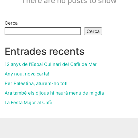
There are no posts to show
Cerca
Cerca
Entrades recents
12 anys de l’Espai Culinari del Cafè de Mar
Any nou, nova carta!
Per Palestina, aturem-ho tot!
Ara també els dijous hi haurà menú de migdia
La Festa Major al Cafè