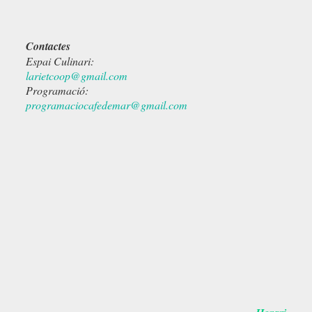
Contactes
Espai Culinari:
larietcoop@gmail.com
Programació:
programaciocafedemar@gmail.com