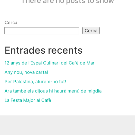
There are no posts to show
Cerca
Cerca
Entrades recents
12 anys de l’Espai Culinari del Cafè de Mar
Any nou, nova carta!
Per Palestina, aturem-ho tot!
Ara també els dijous hi haurà menú de migdia
La Festa Major al Cafè