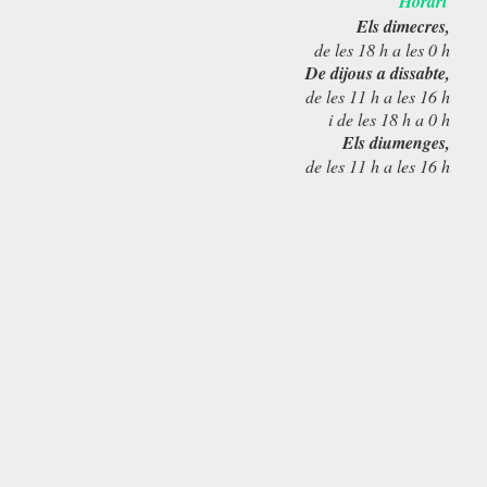
Horari
Els dimecres,
de les 18 h a les 0 h
De dijous a dissabte,
de les 11 h a les 16 h
i de les 18 h a 0 h
Els diumenges,
de les 11 h a les 16 h