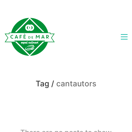
Tag /
cantautors