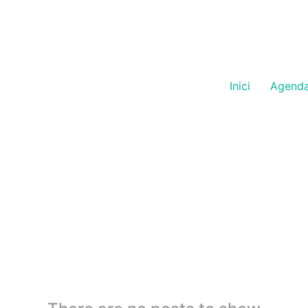
Inici
Agend