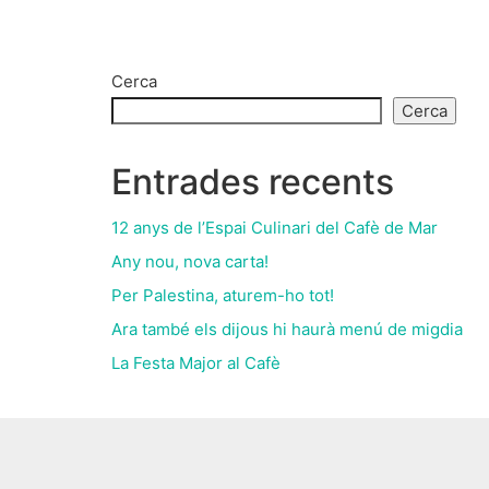
Cerca
Cerca
Entrades recents
12 anys de l’Espai Culinari del Cafè de Mar
Any nou, nova carta!
Per Palestina, aturem-ho tot!
Ara també els dijous hi haurà menú de migdia
La Festa Major al Cafè