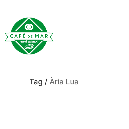
Tag /
Ària Lua