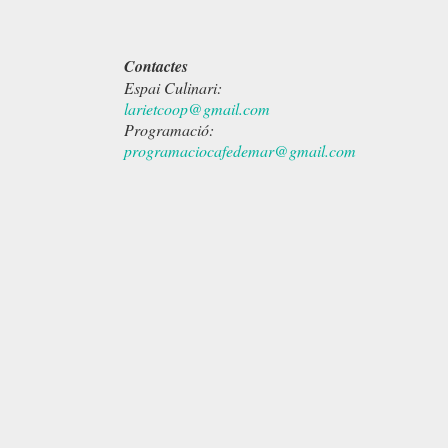
Contactes
Espai Culinari:
larietcoop@gmail.com
Programació:
programaciocafedemar@gmail.com