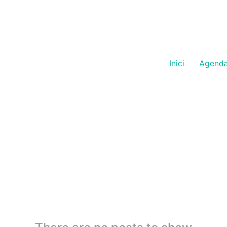
Inici
Agend