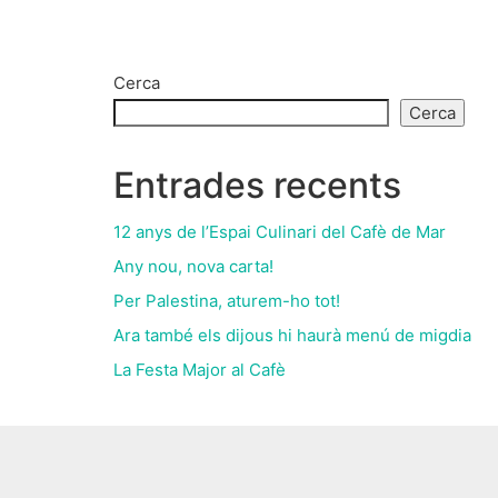
Cerca
Cerca
Entrades recents
12 anys de l’Espai Culinari del Cafè de Mar
Any nou, nova carta!
Per Palestina, aturem-ho tot!
Ara també els dijous hi haurà menú de migdia
La Festa Major al Cafè