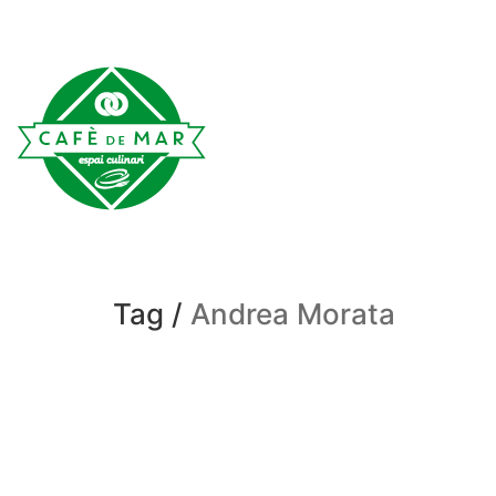
Tag /
Andrea Morata