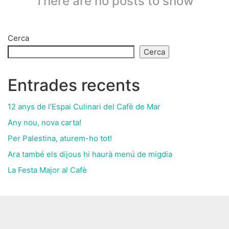
There are no posts to show
Cerca
Cerca
Entrades recents
12 anys de l’Espai Culinari del Cafè de Mar
Any nou, nova carta!
Per Palestina, aturem-ho tot!
Ara també els dijous hi haurà menú de migdia
La Festa Major al Cafè