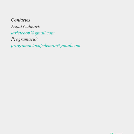
Contactes
Espai Culinari:
larietcoop@gmail.com
Programació:
programaciocafedemar@gmail.com