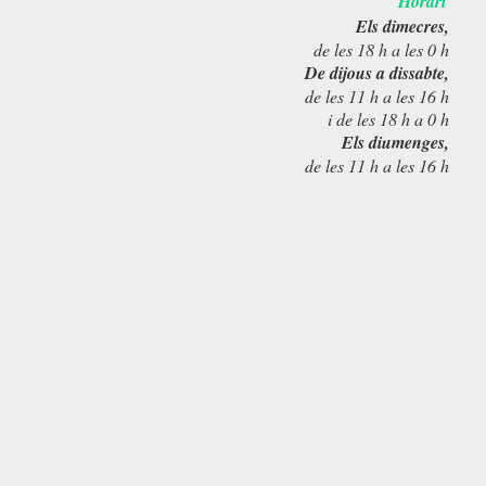
Horari
Els dimecres,
de les 18 h a les 0 h
De dijous a dissabte,
de les 11 h a les 16 h
i de les 18 h a 0 h
Els diumenges,
de les 11 h a les 16 h